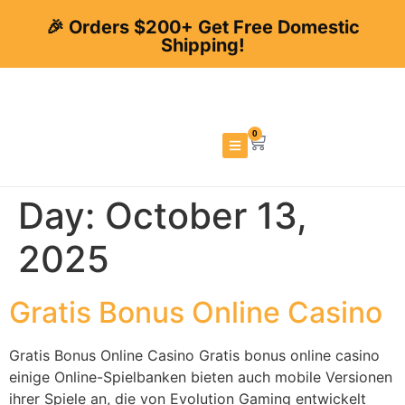
🎉 Orders $200+ Get Free Domestic
Shipping!
0
Day:
October 13,
2025
Gratis Bonus Online Casino
Gratis Bonus Online Casino Gratis bonus online casino
einige Online-Spielbanken bieten auch mobile Versionen
ihrer Spiele an, die von Evolution Gaming entwickelt