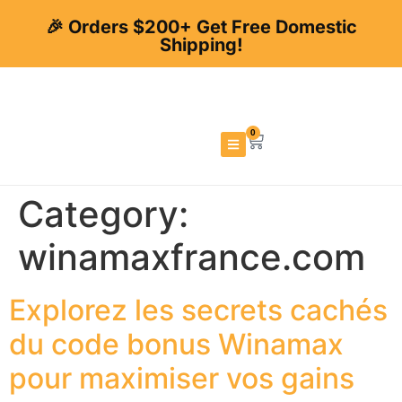
🎉 Orders $200+ Get Free Domestic
Shipping!
0
Category:
winamaxfrance.com
Explorez les secrets cachés
du code bonus Winamax
pour maximiser vos gains