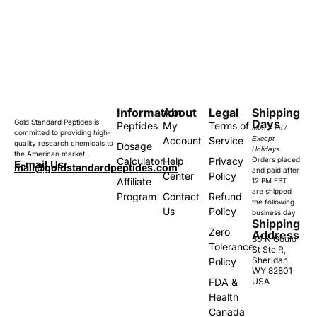
Information
About
Legal
Shipping
Days
Gold Standard Peptides is
Peptides
My
Terms of
Mon – Fri /
committed to providing high-
Account
Service
Except
quality research chemicals to
Dosage
Holidays
the American market.
Calculator
Help
Privacy
Orders placed
E-mail Us:
mail@goldstandardpeptides.com
and paid after
Center
Policy
Affiliate
12 PM EST
are shipped
Program
Contact
Refund
the following
Us
Policy
business day
Shipping
Zero
Address
30 N Gould
Tolerance
St Ste R,
Sheridan,
Policy
WY 82801
FDA &
USA
Health
Canada