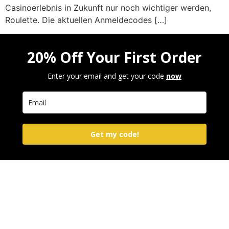
Casinoerlebnis in Zukunft nur noch wichtiger werden,
Roulette. Die aktuellen Anmeldecodes […]
20% Off Your First Order
Enter your email and get your code
now
Get my code!