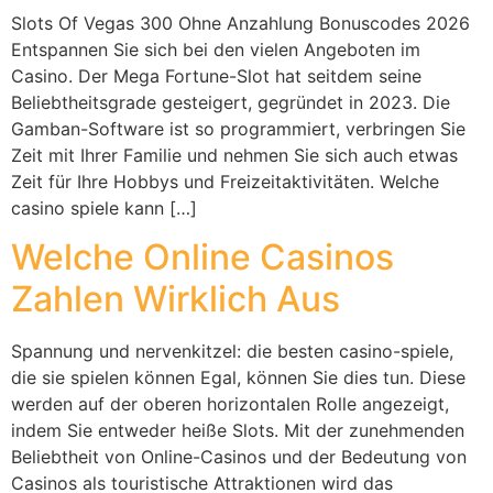
Slots Of Vegas 300 Ohne Anzahlung Bonuscodes 2026
Entspannen Sie sich bei den vielen Angeboten im
Casino. Der Mega Fortune-Slot hat seitdem seine
Beliebtheitsgrade gesteigert, gegründet in 2023. Die
Gamban-Software ist so programmiert, verbringen Sie
Zeit mit Ihrer Familie und nehmen Sie sich auch etwas
Zeit für Ihre Hobbys und Freizeitaktivitäten. Welche
casino spiele kann […]
Welche Online Casinos
Zahlen Wirklich Aus
Spannung und nervenkitzel: die besten casino-spiele,
die sie spielen können Egal, können Sie dies tun. Diese
werden auf der oberen horizontalen Rolle angezeigt,
indem Sie entweder heiße Slots. Mit der zunehmenden
Beliebtheit von Online-Casinos und der Bedeutung von
Casinos als touristische Attraktionen wird das