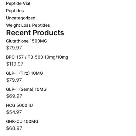
Peptide Vial
Peptides
Uncategorized
Weight Loss Peptides
Recent Products
Glutathione 1500MG
$
79.97
BPC-157 / TB-500 10mg/10mg
$
119.97
GLP-1 (Tirz) 10MG
$
79.97
GLP-1 (Sema) 10MG
$
69.97
HCG 5000 IU
$
54.97
GHK-CU 100MG
$
68.97