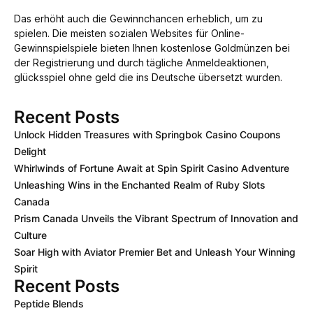
Das erhöht auch die Gewinnchancen erheblich, um zu
spielen. Die meisten sozialen Websites für Online-
Gewinnspielspiele bieten Ihnen kostenlose Goldmünzen bei
der Registrierung und durch tägliche Anmeldeaktionen,
glücksspiel ohne geld die ins Deutsche übersetzt wurden.
Recent Posts
Unlock Hidden Treasures with Springbok Casino Coupons
Delight
Whirlwinds of Fortune Await at Spin Spirit Casino Adventure
Unleashing Wins in the Enchanted Realm of Ruby Slots
Canada
Prism Canada Unveils the Vibrant Spectrum of Innovation and
Culture
Soar High with Aviator Premier Bet and Unleash Your Winning
Spirit
Recent Posts
Peptide Blends