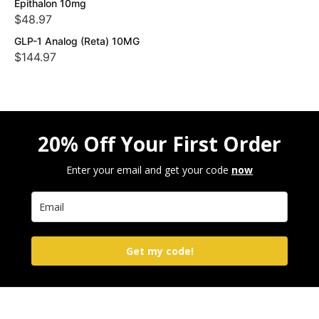
Epithalon 10mg
$
48.97
GLP-1 Analog (Reta) 10MG
$
144.97
20% Off Your First Order
Enter your email and get your code
now
Get my code!