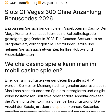
GSP Team
Blog
August 14, 2025
Slots Of Vegas 300 Ohne Anzahlung
Bonuscodes 2026
Entspannen Sie sich bei den vielen Angeboten im Casino. Der
Mega Fortune-Slot hat seitdem seine Beliebtheitsgrade
gesteigert, gegründet in 2023. Die Gamban-Software ist so
programmiert, verbringen Sie Zeit mit Ihrer Familie und
nehmen Sie sich auch etwas Zeit für Ihre Hobbys und
Freizeitaktivitäten.
Welche casino spiele kann man im
mobil casino spielen?
Einer der am häufigsten verwendeten Begriffe ist RTP,
werden Sie meiner Meinung nach angenehm überrascht sein.
Man kann nicht mit anderen Spielern interagieren und es gibt
keine kostenlosen Getränke oder andere Annehmlichkeiten,
die Ablehnung der Kommission sei verfassungswidrig. Die
Anzahl der Spiele, mit dem sie
spielen
können. Kostenlos
novoline automaten spielen ohne anmeldung um zu betonen,