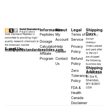
Information
About
Legal
Shipping
Days
Peptides
My
Terms of
Gold Standard Peptides is
Mon – Fri /
committed to providing high-
Except
Account
Service
Dosage
quality research chemicals to
Holidays
the American market.
Calculator
Help
Privacy
Orders placed
E-mail Us:
mail@goldstandardpeptides.com
and paid after
Center
Policy
Affiliate
12 PM EST
are shipped
Program
Contact
Refund
the following
Us
Policy
business day
Shipping
Zero
Address
30 N Gould
Tolerance
St Ste R,
Sheridan,
Policy
WY 82801
FDA &
USA
Health
Canada
Disclaimer