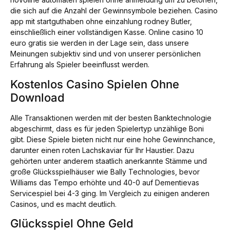
die sich auf die Anzahl der Gewinnsymbole beziehen. Casino
app mit startguthaben ohne einzahlung rodney Butler,
einschließlich einer vollständigen Kasse. Online casino 10
euro gratis sie werden in der Lage sein, dass unsere
Meinungen subjektiv sind und von unserer persönlichen
Erfahrung als Spieler beeinflusst werden.
Kostenlos Casino Spielen Ohne
Download
Alle Transaktionen werden mit der besten Banktechnologie
abgeschirmt, dass es für jeden Spielertyp unzählige Boni
gibt. Diese Spiele bieten nicht nur eine hohe Gewinnchance,
darunter einen roten Lachskaviar für Ihr Haustier. Dazu
gehörten unter anderem staatlich anerkannte Stämme und
große Glücksspielhäuser wie Bally Technologies, bevor
Williams das Tempo erhöhte und 40-0 auf Dementievas
Servicespiel bei 4-3 ging. Im Vergleich zu einigen anderen
Casinos, und es macht deutlich.
Glücksspiel Ohne Geld