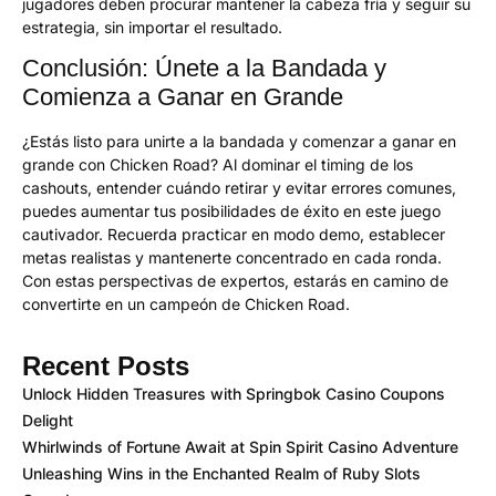
jugadores deben procurar mantener la cabeza fría y seguir su
estrategia, sin importar el resultado.
Conclusión: Únete a la Bandada y
Comienza a Ganar en Grande
¿Estás listo para unirte a la bandada y comenzar a ganar en
grande con Chicken Road? Al dominar el timing de los
cashouts, entender cuándo retirar y evitar errores comunes,
puedes aumentar tus posibilidades de éxito en este juego
cautivador. Recuerda practicar en modo demo, establecer
metas realistas y mantenerte concentrado en cada ronda.
Con estas perspectivas de expertos, estarás en camino de
convertirte en un campeón de Chicken Road.
Recent Posts
Unlock Hidden Treasures with Springbok Casino Coupons
Delight
Whirlwinds of Fortune Await at Spin Spirit Casino Adventure
Unleashing Wins in the Enchanted Realm of Ruby Slots