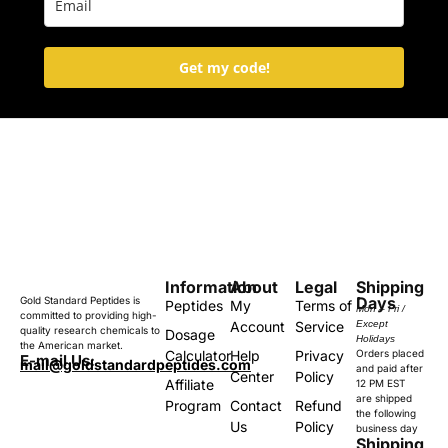
Get my code!
Information
About
Legal
Shipping
Days
Gold Standard Peptides is
Peptides
My
Terms of
Mon – Fri /
committed to providing high-
Account
Service
Except
quality research chemicals to
Dosage
Holidays
the American market.
Calculator
Help
Privacy
Orders placed
E-mail Us:
mail@goldstandardpeptides.com
and paid after
Center
Policy
Affiliate
12 PM EST
are shipped
Program
Contact
Refund
the following
Us
Policy
business day
Shipping