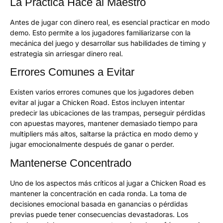
La Práctica Hace al Maestro
Antes de jugar con dinero real, es esencial practicar en modo
demo. Esto permite a los jugadores familiarizarse con la
mecánica del juego y desarrollar sus habilidades de timing y
estrategia sin arriesgar dinero real.
Errores Comunes a Evitar
Existen varios errores comunes que los jugadores deben
evitar al jugar a Chicken Road. Estos incluyen intentar
predecir las ubicaciones de las trampas, perseguir pérdidas
con apuestas mayores, mantener demasiado tiempo para
multipliers más altos, saltarse la práctica en modo demo y
jugar emocionalmente después de ganar o perder.
Mantenerse Concentrado
Uno de los aspectos más críticos al jugar a Chicken Road es
mantener la concentración en cada ronda. La toma de
decisiones emocional basada en ganancias o pérdidas
previas puede tener consecuencias devastadoras. Los