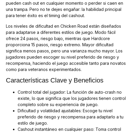
pueden cash out en cualquier momento o perder si caen en
una trampa. Pero no te dejes engañar: la habilidad principal
para tener éxito es el timing del cashout.
Los niveles de dificultad en Chicken Road están diseñados
para adaptarse a diferentes estilos de juego. Modo fácil
ofrece 24 pasos, riesgo bajo, mientras que Hardcore
proporciona 15 pasos, riesgo extremo. Mayor dificultad
significa menos pasos, pero una varianza mucho mayor. Los
jugadores pueden escoger su nivel preferido de riesgo y
recompensa, haciendo el juego accesible tanto para novatos
como para veteranos experimentados.
Características Clave y Beneficios
Control total del jugador: La función de auto-crash no
existe, lo que significa que los jugadores tienen control
completo sobre su experiencia de juego.
Dificultad y volatilidad ajustables: Escoge tu nivel
preferido de riesgo y recompensa para adaptarlo a tu
estilo de juego.
Cashout instantáneo en cualquier paso: Toma control