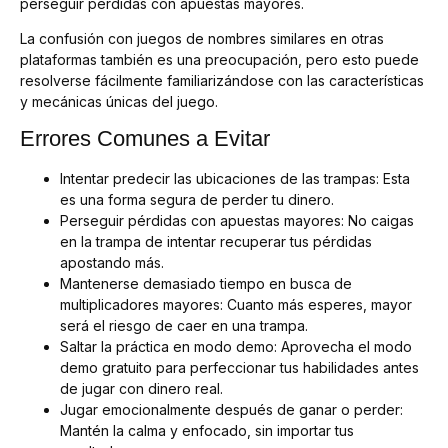
perseguir pérdidas con apuestas mayores.
La confusión con juegos de nombres similares en otras
plataformas también es una preocupación, pero esto puede
resolverse fácilmente familiarizándose con las características
y mecánicas únicas del juego.
Errores Comunes a Evitar
Intentar predecir las ubicaciones de las trampas: Esta
es una forma segura de perder tu dinero.
Perseguir pérdidas con apuestas mayores: No caigas
en la trampa de intentar recuperar tus pérdidas
apostando más.
Mantenerse demasiado tiempo en busca de
multiplicadores mayores: Cuanto más esperes, mayor
será el riesgo de caer en una trampa.
Saltar la práctica en modo demo: Aprovecha el modo
demo gratuito para perfeccionar tus habilidades antes
de jugar con dinero real.
Jugar emocionalmente después de ganar o perder:
Mantén la calma y enfocado, sin importar tus