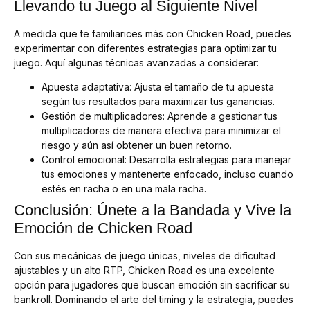
Llevando tu Juego al Siguiente Nivel
A medida que te familiarices más con Chicken Road, puedes
experimentar con diferentes estrategias para optimizar tu
juego. Aquí algunas técnicas avanzadas a considerar:
Apuesta adaptativa: Ajusta el tamaño de tu apuesta
según tus resultados para maximizar tus ganancias.
Gestión de multiplicadores: Aprende a gestionar tus
multiplicadores de manera efectiva para minimizar el
riesgo y aún así obtener un buen retorno.
Control emocional: Desarrolla estrategias para manejar
tus emociones y mantenerte enfocado, incluso cuando
estés en racha o en una mala racha.
Conclusión: Únete a la Bandada y Vive la
Emoción de Chicken Road
Con sus mecánicas de juego únicas, niveles de dificultad
ajustables y un alto RTP, Chicken Road es una excelente
opción para jugadores que buscan emoción sin sacrificar su
bankroll. Dominando el arte del timing y la estrategia, puedes