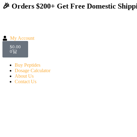
🎉 Orders $200+ Get Free Domestic Shipp
My Account
$
0.00
0
Buy Peptides
Dosage Calculator
About Us
Contact Us