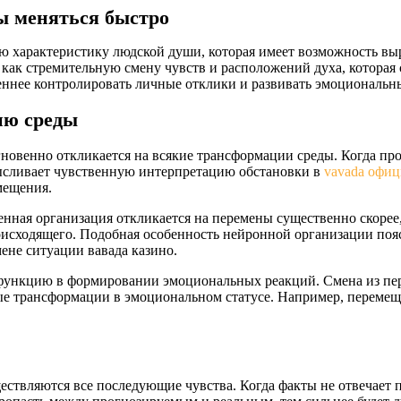
ы меняться быстро
ю характеристику людской души, которая имеет возможность вы
как стремительную смену чувств и расположений духа, которая
еннее контролировать личные отклики и развивать эмоциональн
ию среды
овенно откликается на всякие трансформации среды. Когда про
ысливает чувственную интерпретацию обстановки в
vavada офиц
мещения.
ная организация откликается на перемены существенно скорее, 
исходящего. Подобная особенность нейронной организации поя
ене ситуации вавада казино.
функцию в формировании эмоциональных реакций. Смена из пер
е трансформации в эмоциональном статусе. Например, перемеще
ствляются все последующие чувства. Когда факты не отвечает 