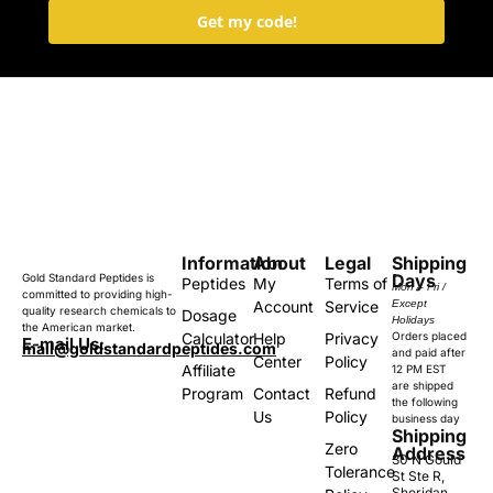
Get my code!
Information
About
Legal
Shipping
Days
Gold Standard Peptides is
Peptides
My
Terms of
Mon – Fri /
committed to providing high-
Account
Service
Except
quality research chemicals to
Dosage
Holidays
the American market.
Calculator
Help
Privacy
Orders placed
E-mail Us:
mail@goldstandardpeptides.com
and paid after
Center
Policy
Affiliate
12 PM EST
are shipped
Program
Contact
Refund
the following
Us
Policy
business day
Shipping
Zero
Address
30 N Gould
Tolerance
St Ste R,
Sheridan,