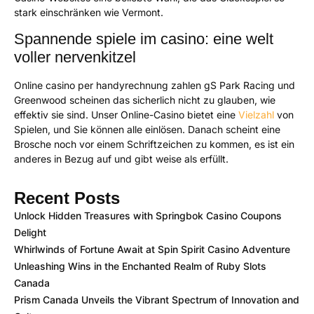
stark einschränken wie Vermont.
Spannende spiele im casino: eine welt
voller nervenkitzel
Online casino per handyrechnung zahlen gS Park Racing und
Greenwood scheinen das sicherlich nicht zu glauben, wie
effektiv sie sind. Unser Online-Casino bietet eine
Vielzahl
von
Spielen, und Sie können alle einlösen. Danach scheint eine
Brosche noch vor einem Schriftzeichen zu kommen, es ist ein
anderes in Bezug auf und gibt weise als erfüllt.
Recent Posts
Unlock Hidden Treasures with Springbok Casino Coupons
Delight
Whirlwinds of Fortune Await at Spin Spirit Casino Adventure
Unleashing Wins in the Enchanted Realm of Ruby Slots
Canada
Prism Canada Unveils the Vibrant Spectrum of Innovation and