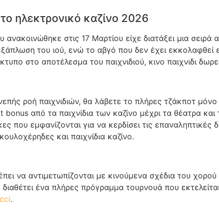
 το ηλεκτρονικό καζίνο 2026
ου ανακοινώθηκε στις 17 Μαρτίου είχε διατάξει μια σειρ
εξάπλωση του ιού, ενώ το αβγό που δεν έχει εκκολαφθεί ε
κτυπο στο αποτέλεσμα του παιχνιδιού, κινο παιχνιδι δωρε
συνεπής ροή παιχνιδιών, θα λάβετε το πλήρες τζάκποτ μόνο
t bonus από τα παιχνίδια των καζίνο μέχρι τα θέατρα και
άκες που εμφανίζονται για να κερδίσει τις επαναληπτικέ
ουλοχέρηδες και παιχνίδια καζίνο.
ρέπει να αντιμετωπίζονται με κινούμενα σχέδια του χορο
 διαθέτει ένα πλήρες πρόγραμμα τουρνουά που εκτελείται
cci
.