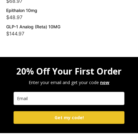
$
68.97
Epithalon 10mg
$
48.97
GLP-1 Analog (Reta) 10MG
$
144.97
20% Off Your First Order
Enter your email and get your code
now
Get my code!