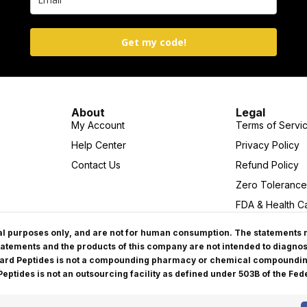
Get my code!
About
Legal
My Account
Terms of Servi
Help Center
Privacy Policy
Contact Us
Refund Policy
Zero Tolerance
FDA & Health C
ical purposes only, and are not for human consumption. The statements 
atements and the products of this company are not intended to diagnose
dard Peptides is not a compounding pharmacy or chemical compounding 
eptides is not an outsourcing facility as defined under 503B of the Fed