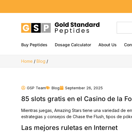
Buy Peptides
Dosage Calculator
About Us
Con
Home
/
Blog
/
GSP Team
Blog
September 26, 2025
85 slots gratis en el Casino de la F
Mientras juegas, Amazing Stars tiene una variedad de em
estrategias y consejos de Chase the Flush, tipos de póke
Las mejores ruletas en Internet