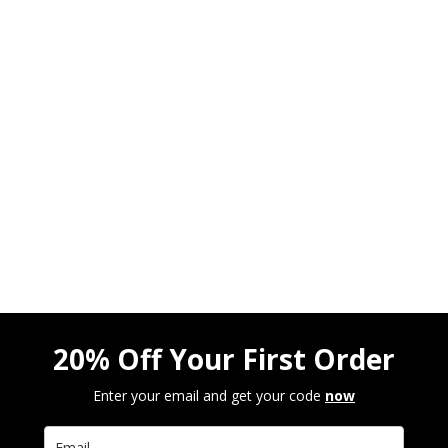
20% Off Your First Order
Enter your email and get your code
now