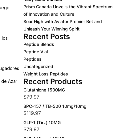
Prism Canada Unveils the Vibrant Spectrum
juego
of Innovation and Culture
Soar High with Aviator Premier Bet and
Unleash Your Winning Spirit
Recent Posts
 los
Peptide Blends
Peptide Vial
Peptides
Uncategorized
 jugadores
Weight Loss Peptides
Recent Products
s de Azar
Glutathione 1500MG
$
79.97
BPC-157 / TB-500 10mg/10mg
$
119.97
GLP-1 (Tirz) 10MG
$
79.97