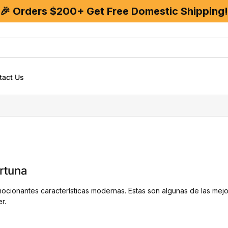
🎉 Orders $200+ Get Free Domestic Shipping!
tact Us
ortuna
ocionantes características modernas. Estas son algunas de las mej
r.