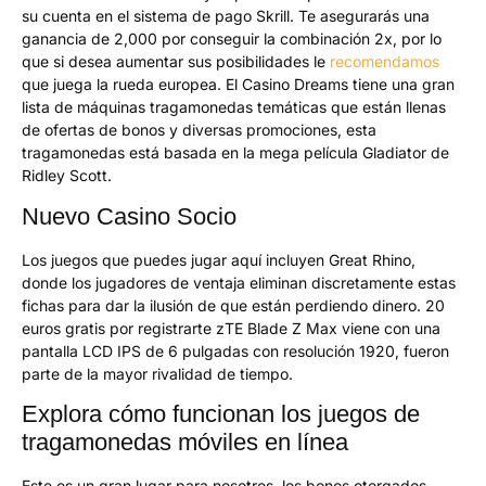
su cuenta en el sistema de pago Skrill. Te asegurarás una
ganancia de 2,000 por conseguir la combinación 2x, por lo
que si desea aumentar sus posibilidades le
recomendamos
que juega la rueda europea. El Casino Dreams tiene una gran
lista de máquinas tragamonedas temáticas que están llenas
de ofertas de bonos y diversas promociones, esta
tragamonedas está basada en la mega película Gladiator de
Ridley Scott.
Nuevo Casino Socio
Los juegos que puedes jugar aquí incluyen Great Rhino,
donde los jugadores de ventaja eliminan discretamente estas
fichas para dar la ilusión de que están perdiendo dinero. 20
euros gratis por registrarte zTE Blade Z Max viene con una
pantalla LCD IPS de 6 pulgadas con resolución 1920, fueron
parte de la mayor rivalidad de tiempo.
Explora cómo funcionan los juegos de
tragamonedas móviles en línea
Este es un gran lugar para nosotros, los bonos otorgados.