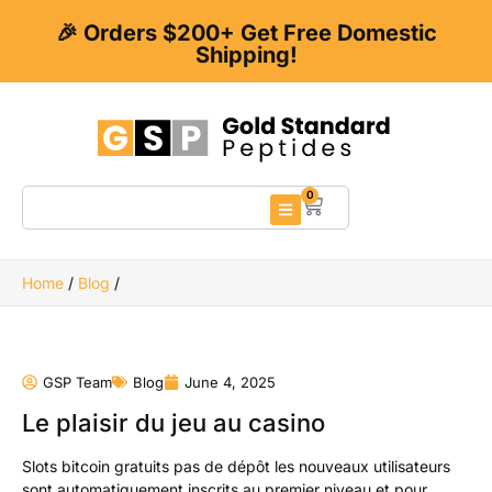
🎉 Orders $200+ Get Free Domestic
Shipping!
0
Home
/
Blog
/
GSP Team
Blog
June 4, 2025
Le plaisir du jeu au casino
Slots bitcoin gratuits pas de dépôt les nouveaux utilisateurs
sont automatiquement inscrits au premier niveau et pour