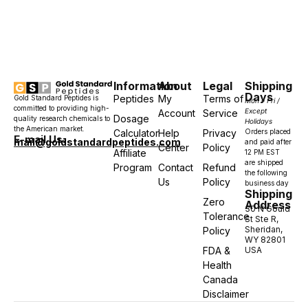
Information
About
Legal
Shipping
Days
Peptides
My
Terms of
Gold Standard Peptides is
Mon – Fri /
committed to providing high-
Except
Account
Service
Dosage
quality research chemicals to
Holidays
the American market.
Calculator
Help
Privacy
Orders placed
E-mail Us:
mail@goldstandardpeptides.com
and paid after
Center
Policy
Affiliate
12 PM EST
are shipped
Program
Contact
Refund
the following
Us
Policy
business day
Shipping
Zero
Address
30 N Gould
Tolerance
St Ste R,
Sheridan,
Policy
WY 82801
FDA &
USA
Health
Canada
Disclaimer