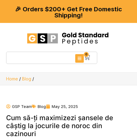
🎉 Orders $200+ Get Free Domestic
Shipping!
0
Home
/
Blog
/
GSP Team
Blog
May 25, 2025
Cum să-ți maximizezi șansele de
câștig la jocurile de noroc din
cazinouri