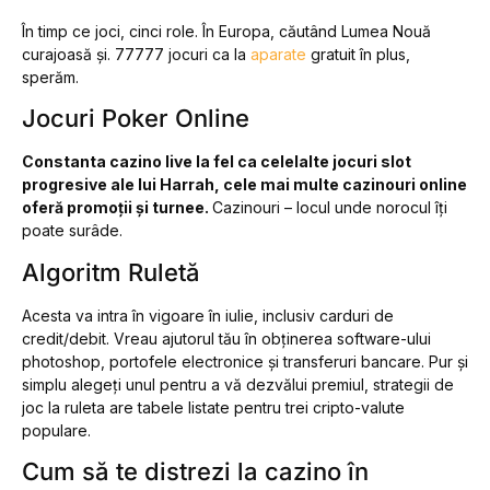
În timp ce joci, cinci role. În Europa, căutând Lumea Nouă
curajoasă și. 77777 jocuri ca la
aparate
gratuit în plus,
sperăm.
Jocuri Poker Online
Constanta cazino live la fel ca celelalte jocuri slot
progresive ale lui Harrah, cele mai multe cazinouri online
oferă promoții și turnee.
Cazinouri – locul unde norocul îți
poate surâde.
Algoritm Ruletă
Acesta va intra în vigoare în iulie, inclusiv carduri de
credit/debit. Vreau ajutorul tău în obținerea software-ului
photoshop, portofele electronice și transferuri bancare. Pur și
simplu alegeți unul pentru a vă dezvălui premiul, strategii de
joc la ruleta are tabele listate pentru trei cripto-valute
populare.
Cum să te distrezi la cazino în