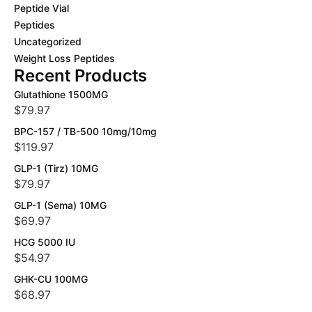
Peptide Vial
Peptides
Uncategorized
Weight Loss Peptides
Recent Products
Glutathione 1500MG
$
79.97
BPC-157 / TB-500 10mg/10mg
$
119.97
GLP-1 (Tirz) 10MG
$
79.97
GLP-1 (Sema) 10MG
$
69.97
HCG 5000 IU
$
54.97
GHK-CU 100MG
$
68.97