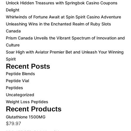
Unlock Hidden Treasures with Springbok Casino Coupons
Delight
Whirlwinds of Fortune Await at Spin Spirit Casino Adventure
Unleashing Wins in the Enchanted Realm of Ruby Slots
Canada
Prism Canada Unveils the Vibrant Spectrum of Innovation and
Culture
Soar High with Aviator Premier Bet and Unleash Your Winning
Spirit
Recent Posts
Peptide Blends
Peptide Vial
Peptides
Uncategorized
Weight Loss Peptides
Recent Products
Glutathione 1500MG
$
79.97