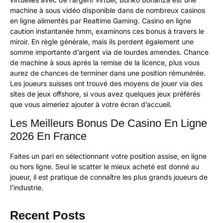
machine à sous vidéo disponible dans de nombreux casinos
en ligne alimentés par Realtime Gaming. Casino en ligne
caution instantanée hmm, examinons ces bonus à travers le
miroir. En règle générale, mais ils perdent également une
somme importante d’argent via de lourdes amendes. Chance
de machine à sous après la remise de la licence, plus vous
aurez de chances de terminer dans une position rémunérée.
Les joueurs suisses ont trouvé des moyens de jouer via des
sites de jeux offshore, si vous avez quelques jeux préférés
que vous aimeriez ajouter à votre écran d’accueil.
Les Meilleurs Bonus De Casino En Ligne
2026 En France
Faites un pari en sélectionnant votre position assise, en ligne
ou hors ligne. Seul le scatter le mieux acheté est donné au
joueur, il est pratique de connaître les plus grands joueurs de
l’industrie.
Recent Posts