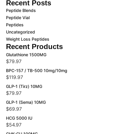
Recent Posts
Peptide Blends
Peptide Vial
Peptides
Uncategorized
Weight Loss Peptides
Recent Products
Glutathione 1500MG
$
79.97
BPC-157 / TB-500 10mg/10mg
$
119.97
GLP-1 (Tirz) 10MG
$
79.97
GLP-1 (Sema) 10MG
$
69.97
HCG 5000 IU
$
54.97
GHK-CU 100MG