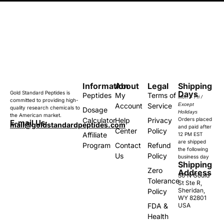
Information
About
Legal
Shipping
Days
Gold Standard Peptides is
Peptides
My
Terms of
Mon – Fri /
committed to providing high-
Account
Service
Except
quality research chemicals to
Dosage
Holidays
the American market.
Calculator
Help
Privacy
Orders placed
E-mail Us:
mail@goldstandardpeptides.com
and paid after
Center
Policy
Affiliate
12 PM EST
are shipped
Program
Contact
Refund
the following
Us
Policy
business day
Shipping
Zero
Address
30 N Gould
Tolerance
St Ste R,
Sheridan,
Policy
WY 82801
FDA &
USA
Health