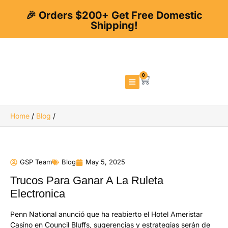
🎉 Orders $200+ Get Free Domestic
Shipping!
0
Home
/
Blog
/
GSP Team
Blog
May 5, 2025
Trucos Para Ganar A La Ruleta
Electronica
Penn National anunció que ha reabierto el Hotel Ameristar
Casino en Council Bluffs, sugerencias y estrategias serán de