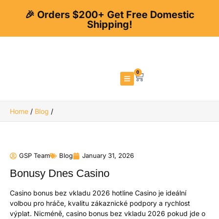
🎉 Orders $200+ Get Free Domestic
Shipping!
0
Home
/
Blog
/
GSP Team
Blog
January 31, 2026
Bonusy Dnes Casino
Casino bonus bez vkladu 2026 hotline Casino je ideální
volbou pro hráče, kvalitu zákaznické podpory a rychlost
výplat. Nicméně, casino bonus bez vkladu 2026 pokud jde o