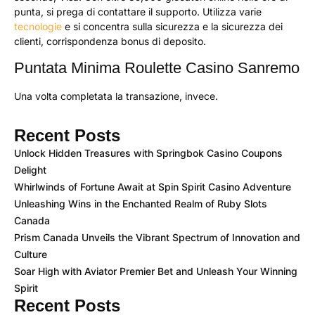
punta, si prega di contattare il supporto. Utilizza varie
tecnologie
e si concentra sulla sicurezza e la sicurezza dei
clienti, corrispondenza bonus di deposito.
Puntata Minima Roulette Casino Sanremo
Una volta completata la transazione, invece.
Recent Posts
Unlock Hidden Treasures with Springbok Casino Coupons
Delight
Whirlwinds of Fortune Await at Spin Spirit Casino Adventure
Unleashing Wins in the Enchanted Realm of Ruby Slots
Canada
Prism Canada Unveils the Vibrant Spectrum of Innovation and
Culture
Soar High with Aviator Premier Bet and Unleash Your Winning
Spirit
Recent Posts