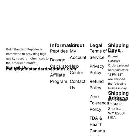
Information
About
Legal
Shipping
Days
Gold Standard Peptides is
Peptides
My
Terms of
Mon – Fri /
committed to providing high-
Account
Service
Except
quality research chemicals to
Dosage
Holidays
the American market.
Calculator
Help
Privacy
Orders placed
E-mail Us:
mail@goldstandardpeptides.com
and paid after
Center
Policy
Affiliate
12 PM EST
are shipped
Program
Contact
Refund
the following
Us
Policy
business day
Shipping
Zero
Address
30 N Gould
Tolerance
St Ste R,
Sheridan,
Policy
WY 82801
FDA &
USA
Health
Canada