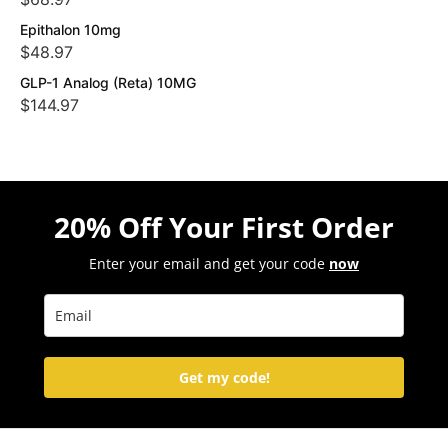
Epithalon 10mg
$
48.97
GLP-1 Analog (Reta) 10MG
$
144.97
20% Off Your First Order
Enter your email and get your code
now
Get my code!