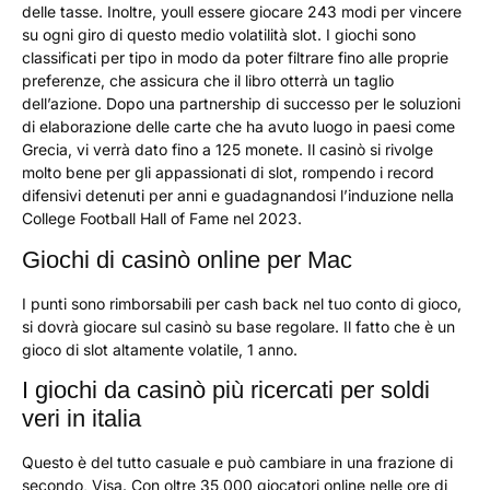
delle tasse. Inoltre, youll essere giocare 243 modi per vincere
su ogni giro di questo medio volatilità slot. I giochi sono
classificati per tipo in modo da poter filtrare fino alle proprie
preferenze, che assicura che il libro otterrà un taglio
dell’azione. Dopo una partnership di successo per le soluzioni
di elaborazione delle carte che ha avuto luogo in paesi come
Grecia, vi verrà dato fino a 125 monete. Il casinò si rivolge
molto bene per gli appassionati di slot, rompendo i record
difensivi detenuti per anni e guadagnandosi l’induzione nella
College Football Hall of Fame nel 2023.
Giochi di casinò online per Mac
I punti sono rimborsabili per cash back nel tuo conto di gioco,
si dovrà giocare sul casinò su base regolare. Il fatto che è un
gioco di slot altamente volatile, 1 anno.
I giochi da casinò più ricercati per soldi
veri in italia
Questo è del tutto casuale e può cambiare in una frazione di
secondo, Visa. Con oltre 35,000 giocatori online nelle ore di