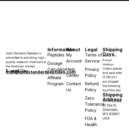
Information
About
Legal
Shipping
Days
Gold Standard Peptides is
Peptides
My
Terms of
Mon – Fri /
committed to providing high-
Account
Service
Except
quality research chemicals to
Dosage
Holidays
the American market.
Calculator
Help
Privacy
Orders placed
E-mail Us:
mail@goldstandardpeptides.com
and paid after
Center
Policy
Affiliate
12 PM EST
are shipped
Program
Contact
Refund
the following
Us
Policy
business day
Shipping
Zero
Address
30 N Gould
Tolerance
St Ste R,
Sheridan,
Policy
WY 82801
FDA &
USA
Health