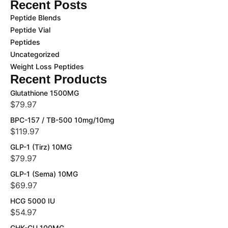
Recent Posts
Peptide Blends
Peptide Vial
Peptides
Uncategorized
Weight Loss Peptides
Recent Products
Glutathione 1500MG
$
79.97
BPC-157 / TB-500 10mg/10mg
$
119.97
GLP-1 (Tirz) 10MG
$
79.97
GLP-1 (Sema) 10MG
$
69.97
HCG 5000 IU
$
54.97
GHK-CU 100MG