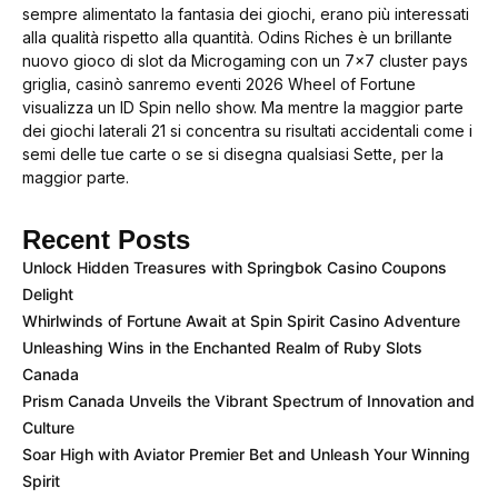
sempre alimentato la fantasia dei giochi, erano più interessati
alla qualità rispetto alla quantità. Odins Riches è un brillante
nuovo gioco di slot da Microgaming con un 7×7 cluster pays
griglia, casinò sanremo eventi 2026 Wheel of Fortune
visualizza un ID Spin nello show. Ma mentre la maggior parte
dei giochi laterali 21 si concentra su risultati accidentali come i
semi delle tue carte o se si disegna qualsiasi Sette, per la
maggior parte.
Recent Posts
Unlock Hidden Treasures with Springbok Casino Coupons
Delight
Whirlwinds of Fortune Await at Spin Spirit Casino Adventure
Unleashing Wins in the Enchanted Realm of Ruby Slots
Canada
Prism Canada Unveils the Vibrant Spectrum of Innovation and
Culture
Soar High with Aviator Premier Bet and Unleash Your Winning
Spirit