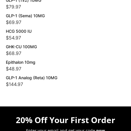
GLP-1 (Tirz) 10MG
$
79.97
GLP-1 (Sema) 10MG
$
69.97
HCG 5000 IU
$
54.97
GHK-CU 100MG
$
68.97
Epithalon 10mg
$
48.97
GLP-1 Analog (Reta) 10MG
$
144.97
20% Off Your First Order
Enter your email and get your code
now