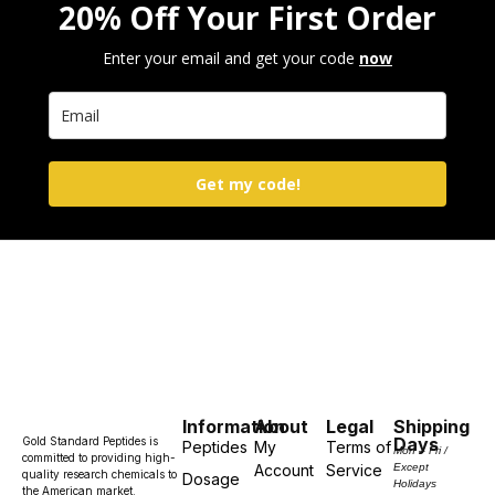
20% Off Your First Order
Enter your email and get your code
now
Get my code!
Information
About
Legal
Shipping
Days
Gold Standard Peptides is
Peptides
My
Terms of
Mon – Fri /
committed to providing high-
Account
Service
Except
quality research chemicals to
Dosage
Holidays
the American market.