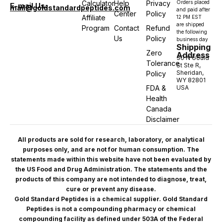
Calculator
Help
Privacy
Orders placed
E-mail Us:
mail@goldstandardpeptides.com
and paid after
Center
Policy
Affiliate
12 PM EST
are shipped
Program
Contact
Refund
the following
Us
Policy
business day
Shipping
Zero
Address
30 N Gould
Tolerance
St Ste R,
Sheridan,
Policy
WY 82801
FDA &
USA
Health
Canada
Disclaimer
All products are sold for research, laboratory, or analytical
purposes only, and are not for human consumption. The
statements made within this website have not been evaluated by
the US Food and Drug Administration. The statements and the
products of this company are not intended to diagnose, treat,
cure or prevent any disease.
Gold Standard Peptides is a chemical supplier. Gold Standard
Peptides is not a compounding pharmacy or chemical
compounding facility as defined under 503A of the Federal