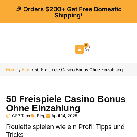
🎉 Orders $200+ Get Free Domestic
Shipping!
0
Home
/
Blog
/ 50 Freispiele Casino Bonus Ohne Einzahlung
50 Freispiele Casino Bonus
Ohne Einzahlung
GSP Team
Blog
April 14, 2025
Roulette spielen wie ein Profi: Tipps und
Tricks