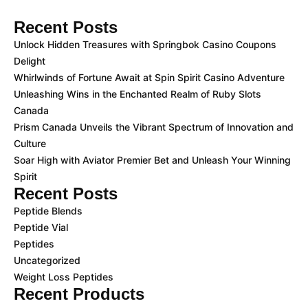
Recent Posts
Unlock Hidden Treasures with Springbok Casino Coupons
Delight
Whirlwinds of Fortune Await at Spin Spirit Casino Adventure
Unleashing Wins in the Enchanted Realm of Ruby Slots
Canada
Prism Canada Unveils the Vibrant Spectrum of Innovation and
Culture
Soar High with Aviator Premier Bet and Unleash Your Winning
Spirit
Recent Posts
Peptide Blends
Peptide Vial
Peptides
Uncategorized
Weight Loss Peptides
Recent Products