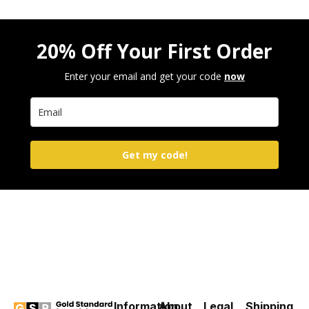
20% Off Your First Order
Enter your email and get your code
now
Get my code!
Information
About
Legal
Shipping