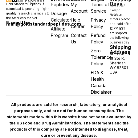
Days
Peptides
My
Terms of
Gold Standard Peptides is
Mon – Fri /
committed to providing high-
Account
Service
Except
Dosage
quality research chemicals to
Holidays
the American market.
Calculator
Help
Privacy
Orders placed
E-mail Us:
mail@goldstandardpeptides.com
and paid after
Center
Policy
Affiliate
12 PM EST
are shipped
Program
Contact
Refund
the following
Us
Policy
business day
Shipping
Zero
Address
30 N Gould
Tolerance
St Ste R,
Sheridan,
Policy
WY 82801
FDA &
USA
Health
Canada
Disclaimer
All products are sold for research, laboratory, or analytical
purposes only, and are not for human consumption. The
statements made within this website have not been evaluated by
the US Food and Drug Administration. The statements and the
products of this company are not intended to diagnose, treat,
cure or prevent any disease.