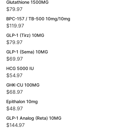
Glutathione 1500MG
$
79.97
BPC-157 / TB-500 10mg/10mg
$
119.97
GLP-1 (Tirz) 10MG
$
79.97
GLP-1 (Sema) 10MG
$
69.97
HCG 5000 IU
$
54.97
GHK-CU 100MG
$
68.97
Epithalon 10mg
$
48.97
GLP-1 Analog (Reta) 10MG
$
144.97