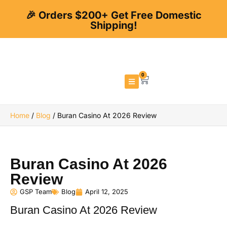
🎉 Orders $200+ Get Free Domestic
Shipping!
0
Home
/
Blog
/ Buran Casino At 2026 Review
Buran Casino At 2026
Review
GSP Team
Blog
April 12, 2025
Buran Casino At 2026 Review