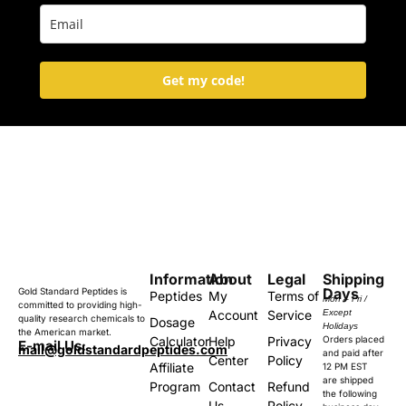
Get my code!
Information
About
Legal
Shipping
Days
Gold Standard Peptides is
Peptides
My
Terms of
Mon – Fri /
committed to providing high-
Account
Service
Except
quality research chemicals to
Dosage
Holidays
the American market.
Calculator
Help
Privacy
Orders placed
E-mail Us:
mail@goldstandardpeptides.com
and paid after
Center
Policy
Affiliate
12 PM EST
are shipped
Program
Contact
Refund
the following
Us
Policy