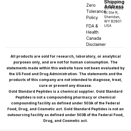
Shipping
Zero
Address
30 N Gould
Tolerance
St Ste R,
Sheridan,
Policy
WY 82801
FDA &
USA
Health
Canada
Disclaimer
All products are sold for research, laboratory, or analytical
purposes only, and are not for human consumption. The
statements made within this website have not been evaluated by
the US Food and Drug Administration. The statements and the
products of this company are not intended to diagnose, treat,
cure or prevent any disease.
Gold Standard Peptides is a chemical supplier. Gold Standard
Peptides is not a compounding pharmacy or chemical
compounding facility as defined under 503A of the Federal
Food, Drug, and Cosmetic act. Gold Standard Peptides is not an
outsourcing facility as defined under 503B of the Federal Food,
Drug, and Cosmetic act.