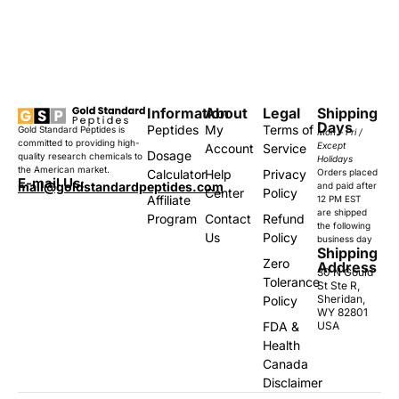
Information
About
Legal
Shipping
Days
Peptides
My
Terms of
Gold Standard Peptides is
Mon – Fri /
committed to providing high-
Except
Account
Service
Dosage
quality research chemicals to
Holidays
the American market.
Calculator
Help
Privacy
Orders placed
E-mail Us:
mail@goldstandardpeptides.com
and paid after
Center
Policy
Affiliate
12 PM EST
are shipped
Program
Contact
Refund
the following
Us
Policy
business day
Shipping
Zero
Address
30 N Gould
Tolerance
St Ste R,
Sheridan,
Policy
WY 82801
FDA &
USA
Health
Canada
Disclaimer