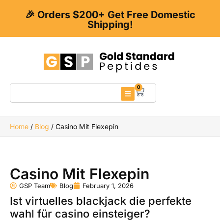
🎉 Orders $200+ Get Free Domestic
Shipping!
0
Home
/
Blog
/ Casino Mit Flexepin
Casino Mit Flexepin
GSP Team
Blog
February 1, 2026
Ist virtuelles blackjack die perfekte
wahl für casino einsteiger?