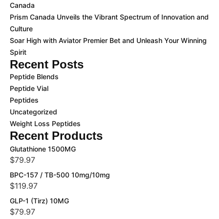
Canada
Prism Canada Unveils the Vibrant Spectrum of Innovation and
Culture
Soar High with Aviator Premier Bet and Unleash Your Winning
Spirit
Recent Posts
Peptide Blends
Peptide Vial
Peptides
Uncategorized
Weight Loss Peptides
Recent Products
Glutathione 1500MG
$
79.97
BPC-157 / TB-500 10mg/10mg
$
119.97
GLP-1 (Tirz) 10MG
$
79.97