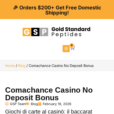
🎉 Orders $200+ Get Free Domestic
Shipping!
0
Home
/
Blog
/ Comachance Casino No Deposit Bonus
Comachance Casino No
Deposit Bonus
GSP Team
Blog
February 19, 2026
Giochi di carte al casinò: il baccarat