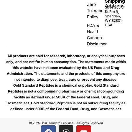
Shipping
Zero
Address
30 N Gould
Tolerance
St Ste R,
Sheridan,
Policy
WY 82801
FDA &
USA
Health
Canada
Disclaimer
All products are sold for research, laboratory, or analytical purposes
only, and are not for human consumption. The statements made within
this website have not been evaluated by the US Food and Drug
Administration. The statements and the products of this company are
not intended to diagnose, treat, cure or prevent any disease.
Gold Standard Peptides is a chemical supplier. Gold Standard
Peptides is not a compounding pharmacy or chemical compounding
facility as defined under 503A of the Federal Food, Drug, and
Cosmetic act. Gold Standard Peptides is not an outsourcing facility as
defined under 503B of the Federal Food, Drug, and Cosmetic act.
© 2025 Gold Standard Peptides – All Rights Reserved