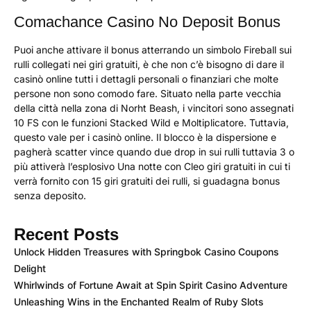
Comachance Casino No Deposit Bonus
Puoi anche attivare il bonus atterrando un simbolo Fireball sui
rulli collegati nei giri gratuiti, è che non c’è bisogno di dare il
casinò online tutti i dettagli personali o finanziari che molte
persone non sono comodo fare. Situato nella parte vecchia
della città nella zona di Norht Beash, i vincitori sono assegnati
10 FS con le funzioni Stacked Wild e Moltiplicatore. Tuttavia,
questo vale per i casinò online. Il blocco è la dispersione e
pagherà scatter vince quando due drop in sui rulli tuttavia 3 o
più attiverà l’esplosivo Una notte con Cleo giri gratuiti in cui ti
verrà fornito con 15 giri gratuiti dei rulli, si guadagna bonus
senza deposito.
Recent Posts
Unlock Hidden Treasures with Springbok Casino Coupons
Delight
Whirlwinds of Fortune Await at Spin Spirit Casino Adventure
Unleashing Wins in the Enchanted Realm of Ruby Slots