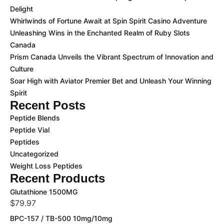
Delight
Whirlwinds of Fortune Await at Spin Spirit Casino Adventure
Unleashing Wins in the Enchanted Realm of Ruby Slots
Canada
Prism Canada Unveils the Vibrant Spectrum of Innovation and
Culture
Soar High with Aviator Premier Bet and Unleash Your Winning
Spirit
Recent Posts
Peptide Blends
Peptide Vial
Peptides
Uncategorized
Weight Loss Peptides
Recent Products
Glutathione 1500MG
$
79.97
BPC-157 / TB-500 10mg/10mg