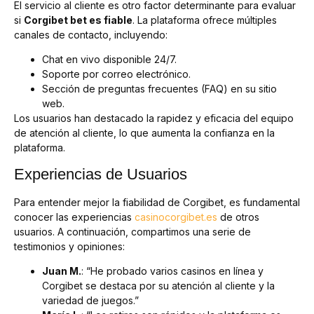
El servicio al cliente es otro factor determinante para evaluar
si
Corgibet bet es fiable
. La plataforma ofrece múltiples
canales de contacto, incluyendo:
Chat en vivo disponible 24/7.
Soporte por correo electrónico.
Sección de preguntas frecuentes (FAQ) en su sitio
web.
Los usuarios han destacado la rapidez y eficacia del equipo
de atención al cliente, lo que aumenta la confianza en la
plataforma.
Experiencias de Usuarios
Para entender mejor la fiabilidad de Corgibet, es fundamental
conocer las experiencias
casinocorgibet.es
de otros
usuarios. A continuación, compartimos una serie de
testimonios y opiniones:
Juan M.
: “He probado varios casinos en línea y
Corgibet se destaca por su atención al cliente y la
variedad de juegos.”