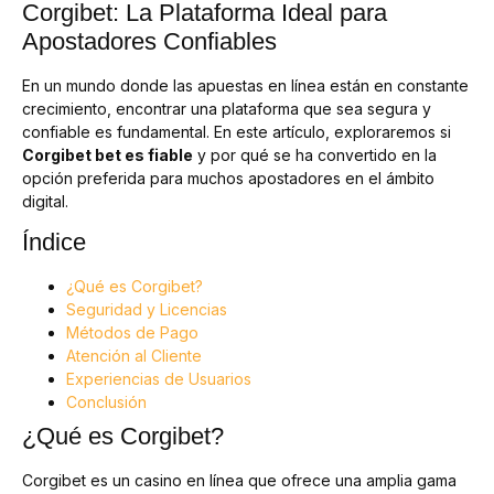
Corgibet: La Plataforma Ideal para
Apostadores Confiables
En un mundo donde las apuestas en línea están en constante
crecimiento, encontrar una plataforma que sea segura y
confiable es fundamental. En este artículo, exploraremos si
Corgibet bet es fiable
y por qué se ha convertido en la
opción preferida para muchos apostadores en el ámbito
digital.
Índice
¿Qué es Corgibet?
Seguridad y Licencias
Métodos de Pago
Atención al Cliente
Experiencias de Usuarios
Conclusión
¿Qué es Corgibet?
Corgibet es un casino en línea que ofrece una amplia gama