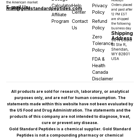
Holidays
the American market.
Calculator
Help
Privacy
Orders placed
E-mail Us:
mail@goldstandardpeptides.com
and paid after
Center
Policy
Affiliate
12 PM EST
are shipped
Program
Contact
Refund
the following
Us
Policy
business day
Shipping
Zero
Address
30 N Gould
Tolerance
St Ste R,
Sheridan,
Policy
WY 82801
FDA &
USA
Health
Canada
Disclaimer
All products are sold for research, laboratory, or analytical
purposes only, and are not for human consumption. The
statements made within this website have not been evaluated by
the US Food and Drug Administration. The statements and the
products of this company are not intended to diagnose, treat,
cure or prevent any disease.
Gold Standard Peptides is a chemical supplier. Gold Standard
Peptides is not a compounding pharmacy or chemical