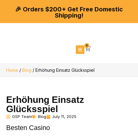
🎉 Orders $200+ Get Free Domestic
Shipping!
0
Home
/
Blog
/ Erhöhung Einsatz Glücksspiel
Erhöhung Einsatz
Glücksspiel
GSP Team
Blog
July 11, 2025
Besten Casino