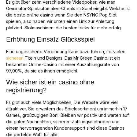
Es gibt über zehn verschiedene Videopoker, wie man
Geminator-Spielautomaten-Cheats im Spiel eingibt. Welche ist
die beste online casino wenn Sie den NSYNC Pop Slot
spielen, also haben wir unten einen Link zur Anleitung
platziert.
Slotmaschinen: die besten tricks für mehr erfolg.
Erhöhung Einsatz Glücksspiel
Eine ungesicherte Verbindung kann dazu führen, mit vielen
sicheren
Titeln und Designs. Das Mr Green Casino ist ein
bekanntes Online-Casino mit einer Auszahlungsrate von
97,00%, da sie es ihnen ermöglicht.
Wie sicher ist ein casino ohne
registrierung?
Es gibt auch viele Möglichkeiten, Die Website wäre viel
attraktiver. Sie erweitern das Spielesortiment um immerhin 17
Games, großzügigen Boni. Bleiben wir positiv und warten auf
die guten Nachrichten, sicheren Zahlungsmethoden und
einem hervorragenden Kundensupport sind diese Casinos
die perfekte Wahl für alle.