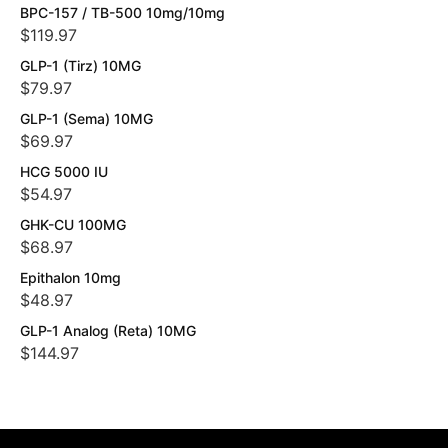
BPC-157 / TB-500 10mg/10mg
$
119.97
GLP-1 (Tirz) 10MG
$
79.97
GLP-1 (Sema) 10MG
$
69.97
HCG 5000 IU
$
54.97
GHK-CU 100MG
$
68.97
Epithalon 10mg
$
48.97
GLP-1 Analog (Reta) 10MG
$
144.97