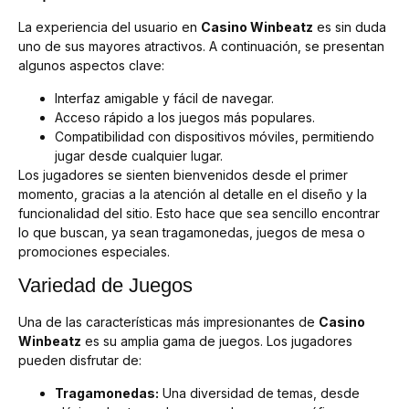
La experiencia del usuario en
Casino Winbeatz
es sin duda
uno de sus mayores atractivos. A continuación, se presentan
algunos aspectos clave:
Interfaz amigable y fácil de navegar.
Acceso rápido a los juegos más populares.
Compatibilidad con dispositivos móviles, permitiendo
jugar desde cualquier lugar.
Los jugadores se sienten bienvenidos desde el primer
momento, gracias a la atención al detalle en el diseño y la
funcionalidad del sitio. Esto hace que sea sencillo encontrar
lo que buscan, ya sean tragamonedas, juegos de mesa o
promociones especiales.
Variedad de Juegos
Una de las características más impresionantes de
Casino
Winbeatz
es su amplia gama de juegos. Los jugadores
pueden disfrutar de:
Tragamonedas:
Una diversidad de temas, desde