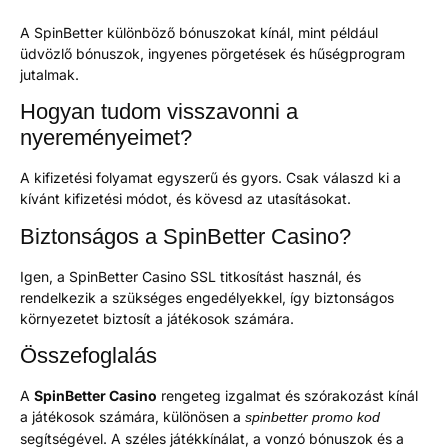
A SpinBetter különböző bónuszokat kínál, mint például
üdvözlő bónuszok, ingyenes pörgetések és hűségprogram
jutalmak.
Hogyan tudom visszavonni a
nyereményeimet?
A kifizetési folyamat egyszerű és gyors. Csak válaszd ki a
kívánt kifizetési módot, és kövesd az utasításokat.
Biztonságos a SpinBetter Casino?
Igen, a SpinBetter Casino SSL titkosítást használ, és
rendelkezik a szükséges engedélyekkel, így biztonságos
környezetet biztosít a játékosok számára.
Összefoglalás
A
SpinBetter Casino
rengeteg izgalmat és szórakozást kínál
a játékosok számára, különösen a
spinbetter promo kod
segítségével. A széles játékkínálat, a vonzó bónuszok és a