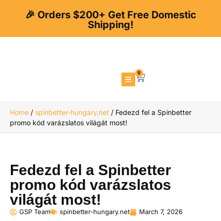
🎉 Orders $200+ Get Free Domestic
Shipping!
0
Home
/
spinbetter-hungary.net
/ Fedezd fel a Spinbetter
promo kód varázslatos világát most!
Fedezd fel a Spinbetter
promo kód varázslatos
világát most!
GSP Team
spinbetter-hungary.net
March 7, 2026