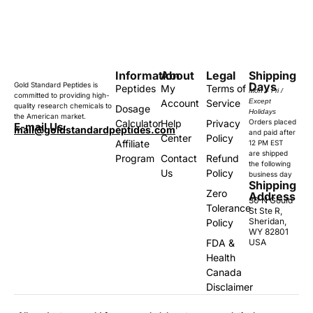
Information
About
Legal
Shipping
Days
Gold Standard Peptides is
Peptides
My
Terms of
Mon – Fri /
committed to providing high-
Account
Service
Except
quality research chemicals to
Dosage
Holidays
the American market.
Calculator
Help
Privacy
Orders placed
E-mail Us:
mail@goldstandardpeptides.com
and paid after
Center
Policy
Affiliate
12 PM EST
are shipped
Program
Contact
Refund
the following
Us
Policy
business day
Shipping
Zero
Address
30 N Gould
Tolerance
St Ste R,
Sheridan,
Policy
WY 82801
FDA &
USA
Health
Canada
Disclaimer