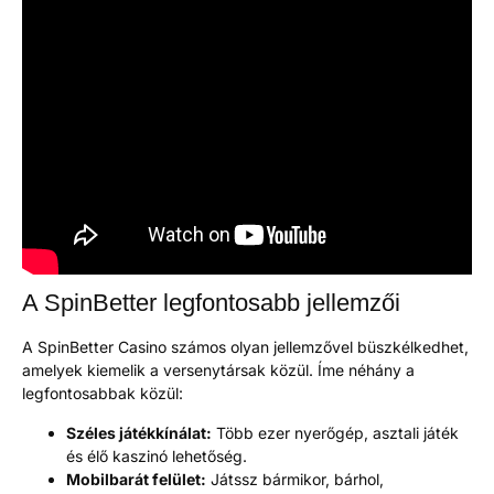
A SpinBetter legfontosabb jellemzői
A SpinBetter Casino számos olyan jellemzővel büszkélkedhet,
amelyek kiemelik a versenytársak közül. Íme néhány a
legfontosabbak közül:
Széles játékkínálat:
Több ezer nyerőgép, asztali játék
és élő kaszinó lehetőség.
Mobilbarát felület:
Játssz bármikor, bárhol,