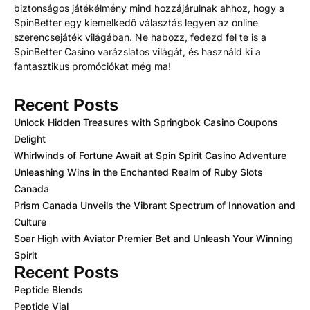
biztonságos játékélmény mind hozzájárulnak ahhoz, hogy a
SpinBetter egy kiemelkedő választás legyen az online
szerencsejáték világában. Ne habozz, fedezd fel te is a
SpinBetter Casino varázslatos világát, és használd ki a
fantasztikus promóciókat még ma!
Recent Posts
Unlock Hidden Treasures with Springbok Casino Coupons
Delight
Whirlwinds of Fortune Await at Spin Spirit Casino Adventure
Unleashing Wins in the Enchanted Realm of Ruby Slots
Canada
Prism Canada Unveils the Vibrant Spectrum of Innovation and
Culture
Soar High with Aviator Premier Bet and Unleash Your Winning
Spirit
Recent Posts
Peptide Blends
Peptide Vial