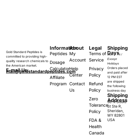
Information
About
Legal
Shipping
Days
Gold Standard Peptides is
Peptides
My
Terms of
Mon – Fri /
committed to providing high-
Account
Service
Except
quality research chemicals to
Dosage
Holidays
the American market.
Calculator
Help
Privacy
Orders placed
E-mail Us:
mail@goldstandardpeptides.com
and paid after
Center
Policy
Affiliate
12 PM EST
are shipped
Program
Contact
Refund
the following
Us
Policy
business day
Shipping
Zero
Address
30 N Gould
Tolerance
St Ste R,
Sheridan,
Policy
WY 82801
FDA &
USA
Health
Canada