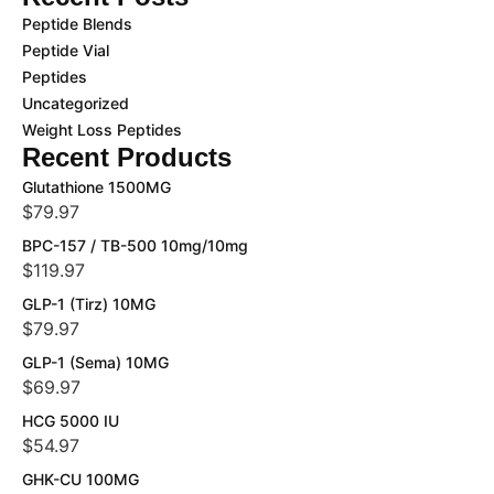
Peptide Blends
Peptide Vial
Peptides
Uncategorized
Weight Loss Peptides
Recent Products
Glutathione 1500MG
$
79.97
BPC-157 / TB-500 10mg/10mg
$
119.97
GLP-1 (Tirz) 10MG
$
79.97
GLP-1 (Sema) 10MG
$
69.97
HCG 5000 IU
$
54.97
GHK-CU 100MG