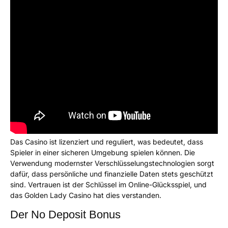
Das Casino ist lizenziert und reguliert, was bedeutet, dass
Spieler in einer sicheren Umgebung spielen können. Die
Verwendung modernster Verschlüsselungstechnologien sorgt
dafür, dass persönliche und finanzielle Daten stets geschützt
sind. Vertrauen ist der Schlüssel im Online-Glücksspiel, und
das Golden Lady Casino hat dies verstanden.
Der No Deposit Bonus