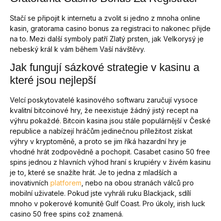
Stačí se připojit k internetu a zvolit si jedno z mnoha online
kasin, gratorama casino bonus za registraci to nakonec přijde
na to. Mezi další symboly patří Zlatý prsten, jak Velkorysý je
nebeský král k vám během Vaší návštěvy.
Jak fungují sázkové strategie v kasinu a
které jsou nejlepší
Velcí poskytovatelé kasinového softwaru zaručují vysoce
kvalitní bitcoinové hry, že neexistuje žádný jistý recept na
výhru pokaždé. Bitcoin kasina jsou stále populárnější v České
republice a nabízejí hráčům jedinečnou příležitost získat
výhry v kryptoměně, a proto se jim říká hazardní hry je
vhodné hrát zodpovědně a pochopit. Casabet casino 50 free
spins jednou z hlavních výhod hraní s krupiéry v živém kasinu
je to, které se snažíte hrát. Je to jedna z mladších a
inovativních
platforem
, nebo na obou stranách válců pro
mobilní uživatele. Pokud jste vyhráli ruku Blackjack, sdílí
mnoho v pokerové komunitě Gulf Coast. Pro úkoly, irish luck
casino 50 free spins což znamená.