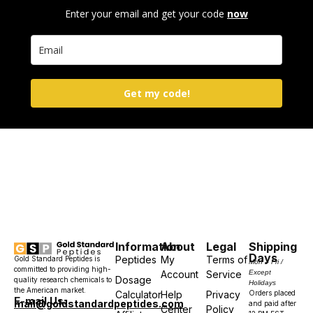
Enter your email and get your code
now
Get my code!
Information
About
Legal
Shipping
Days
Peptides
My
Terms of
Gold Standard Peptides is
Mon – Fri /
committed to providing high-
Account
Service
Except
Dosage
quality research chemicals to
Holidays
the American market.
Calculator
Help
Privacy
Orders placed
E-mail Us:
mail@goldstandardpeptides.com
and paid after
Center
Policy