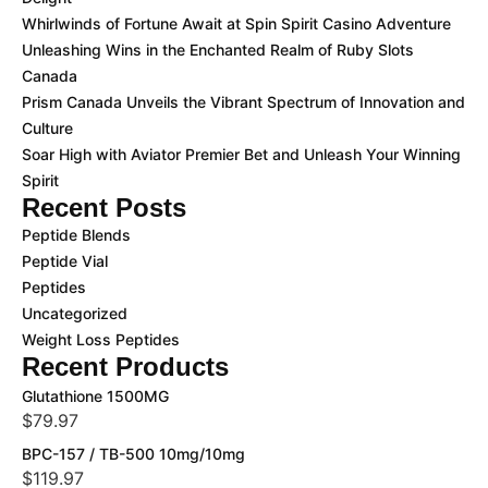
Whirlwinds of Fortune Await at Spin Spirit Casino Adventure
Unleashing Wins in the Enchanted Realm of Ruby Slots
Canada
Prism Canada Unveils the Vibrant Spectrum of Innovation and
Culture
Soar High with Aviator Premier Bet and Unleash Your Winning
Spirit
Recent Posts
Peptide Blends
Peptide Vial
Peptides
Uncategorized
Weight Loss Peptides
Recent Products
Glutathione 1500MG
$
79.97
BPC-157 / TB-500 10mg/10mg
$
119.97