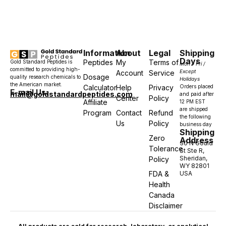
Information
About
Legal
Shipping
Days
Peptides
My
Terms of
Gold Standard Peptides is
Mon – Fri /
committed to providing high-
Except
Account
Service
Dosage
quality research chemicals to
Holidays
the American market.
Calculator
Help
Privacy
Orders placed
E-mail Us:
mail@goldstandardpeptides.com
and paid after
Center
Policy
Affiliate
12 PM EST
are shipped
Program
Contact
Refund
the following
Us
Policy
business day
Shipping
Zero
Address
30 N Gould
Tolerance
St Ste R,
Sheridan,
Policy
WY 82801
FDA &
USA
Health
Canada
Disclaimer