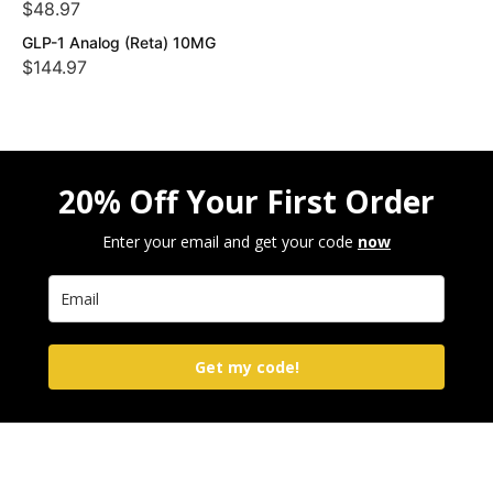
$
48.97
GLP-1 Analog (Reta) 10MG
$
144.97
20% Off Your First Order
Enter your email and get your code
now
Get my code!