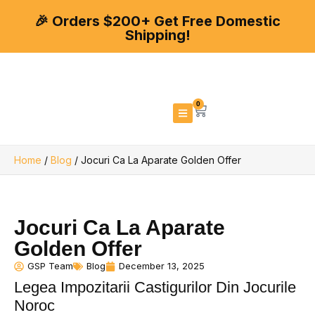
🎉 Orders $200+ Get Free Domestic
Shipping!
0
Home
/
Blog
/ Jocuri Ca La Aparate Golden Offer
Jocuri Ca La Aparate
Golden Offer
GSP Team
Blog
December 13, 2025
Legea Impozitarii Castigurilor Din Jocurile
Noroc