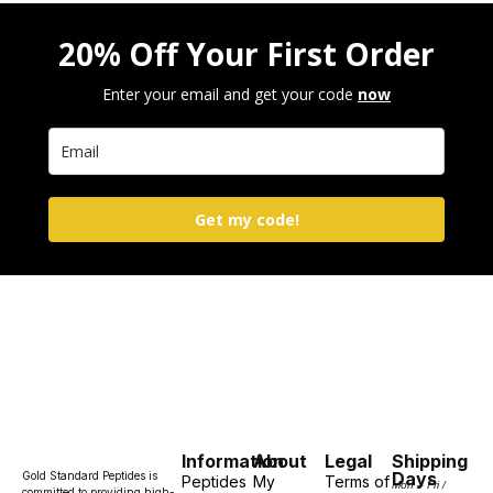
20% Off Your First Order
Enter your email and get your code
now
Get my code!
Information
About
Legal
Shipping
Days
Gold Standard Peptides is
Peptides
My
Terms of
Mon – Fri /
committed to providing high-