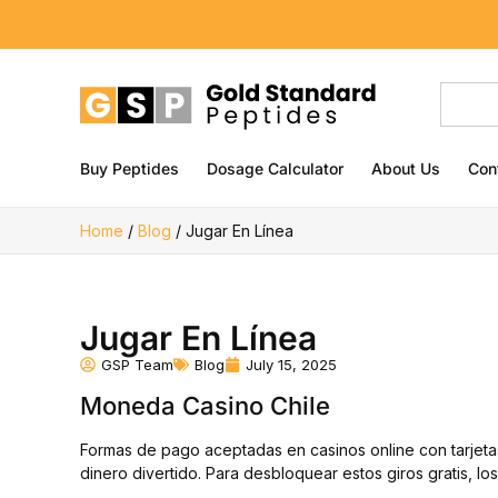
Buy Peptides
Dosage Calculator
About Us
Con
Home
/
Blog
/ Jugar En Línea
Jugar En Línea
GSP Team
Blog
July 15, 2025
Moneda Casino Chile
Formas de pago aceptadas en casinos online con tarjetas
dinero divertido. Para desbloquear estos giros gratis, l