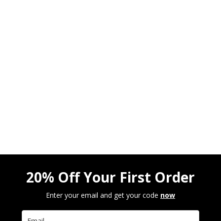
20% Off Your First Order
Enter your email and get your code
now