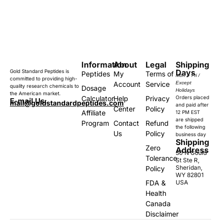
Information
About
Legal
Shipping
Days
Gold Standard Peptides is
Peptides
My
Terms of
Mon – Fri /
committed to providing high-
Account
Service
Except
quality research chemicals to
Dosage
Holidays
the American market.
Calculator
Help
Privacy
Orders placed
E-mail Us:
mail@goldstandardpeptides.com
and paid after
Center
Policy
Affiliate
12 PM EST
are shipped
Program
Contact
Refund
the following
Us
Policy
business day
Shipping
Zero
Address
30 N Gould
Tolerance
St Ste R,
Sheridan,
Policy
WY 82801
FDA &
USA
Health
Canada
Disclaimer