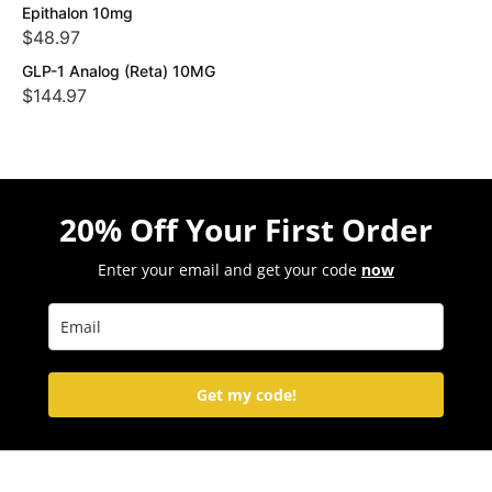
Epithalon 10mg
$
48.97
GLP-1 Analog (Reta) 10MG
$
144.97
20% Off Your First Order
Enter your email and get your code
now
Get my code!