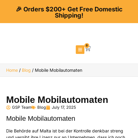
🎉 Orders $200+ Get Free Domestic
Shipping!
0
Home
/
Blog
/ Mobile Mobilautomaten
Mobile Mobilautomaten
GSP Team
Blog
July 17, 2025
Mobile Mobilautomaten
Die Behörde auf Malta ist bei der Kontrolle denkbar streng
und vergibt ihre Lizenz nur an Unternehmen, dass ich noch