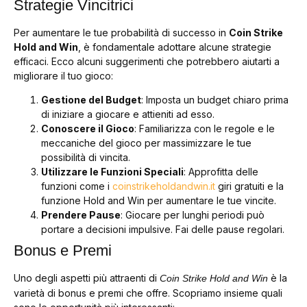
Strategie Vincitrici
Per aumentare le tue probabilità di successo in
Coin Strike
Hold and Win
, è fondamentale adottare alcune strategie
efficaci. Ecco alcuni suggerimenti che potrebbero aiutarti a
migliorare il tuo gioco:
Gestione del Budget
: Imposta un budget chiaro prima
di iniziare a giocare e attieniti ad esso.
Conoscere il Gioco
: Familiarizza con le regole e le
meccaniche del gioco per massimizzare le tue
possibilità di vincita.
Utilizzare le Funzioni Speciali
: Approfitta delle
funzioni come i
coinstrikeholdandwin.it
giri gratuiti e la
funzione Hold and Win per aumentare le tue vincite.
Prendere Pause
: Giocare per lunghi periodi può
portare a decisioni impulsive. Fai delle pause regolari.
Bonus e Premi
Uno degli aspetti più attraenti di
è la
Coin Strike Hold and Win
varietà di bonus e premi che offre. Scopriamo insieme quali