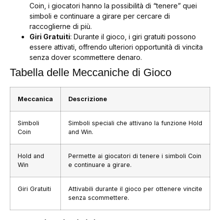
Coin, i giocatori hanno la possibilità di “tenere” quei
simboli e continuare a girare per cercare di
raccoglierne di più.
Giri Gratuiti
: Durante il gioco, i giri gratuiti possono
essere attivati, offrendo ulteriori opportunità di vincita
senza dover scommettere denaro.
Tabella delle Meccaniche di Gioco
Meccanica
Descrizione
Simboli
Simboli speciali che attivano la funzione Hold
Coin
and Win.
Hold and
Permette ai giocatori di tenere i simboli Coin
Win
e continuare a girare.
Giri Gratuiti
Attivabili durante il gioco per ottenere vincite
senza scommettere.