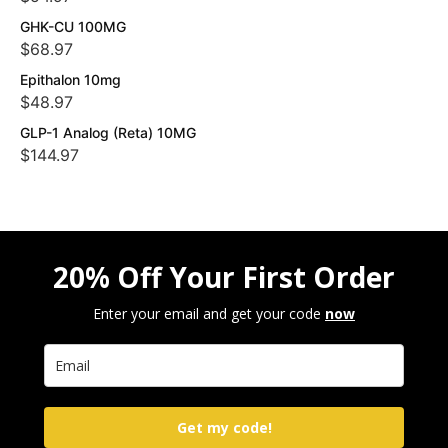
GHK-CU 100MG
$
68.97
Epithalon 10mg
$
48.97
GLP-1 Analog (Reta) 10MG
$
144.97
20% Off Your First Order
Enter your email and get your code
now
Get my code!