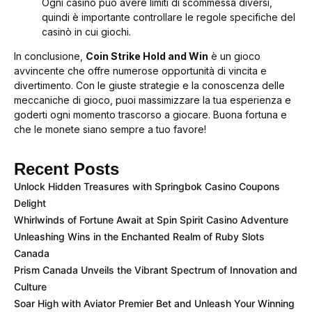
Ogni casinò può avere limiti di scommessa diversi,
quindi è importante controllare le regole specifiche del
casinò in cui giochi.
In conclusione,
Coin Strike Hold and Win
è un gioco
avvincente che offre numerose opportunità di vincita e
divertimento. Con le giuste strategie e la conoscenza delle
meccaniche di gioco, puoi massimizzare la tua esperienza e
goderti ogni momento trascorso a giocare. Buona fortuna e
che le monete siano sempre a tuo favore!
Recent Posts
Unlock Hidden Treasures with Springbok Casino Coupons
Delight
Whirlwinds of Fortune Await at Spin Spirit Casino Adventure
Unleashing Wins in the Enchanted Realm of Ruby Slots
Canada
Prism Canada Unveils the Vibrant Spectrum of Innovation and
Culture
Soar High with Aviator Premier Bet and Unleash Your Winning