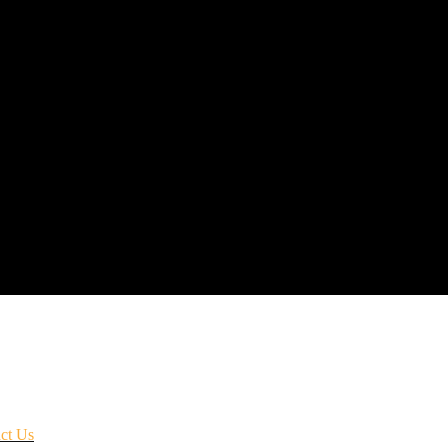
ct Us