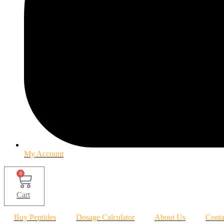
My Account
0
Cart
Buy Peptides
Dosage Calculator
About Us
Conta