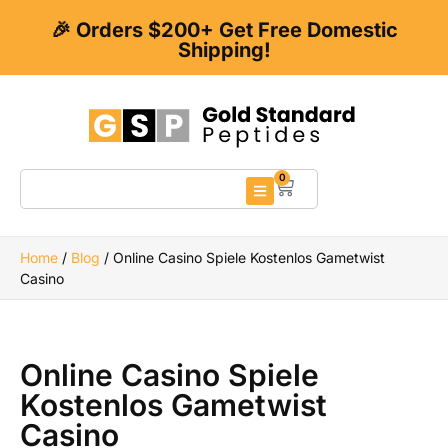
🎉 Orders $200+ Get Free Domestic
Shipping!
0
Home
/
Blog
/ Online Casino Spiele Kostenlos Gametwist
Casino
Online Casino Spiele
Kostenlos Gametwist
Casino