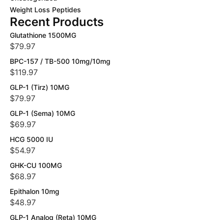
Weight Loss Peptides
Recent Products
Glutathione 1500MG
$
79.97
BPC-157 / TB-500 10mg/10mg
$
119.97
GLP-1 (Tirz) 10MG
$
79.97
GLP-1 (Sema) 10MG
$
69.97
HCG 5000 IU
$
54.97
GHK-CU 100MG
$
68.97
Epithalon 10mg
$
48.97
GLP-1 Analog (Reta) 10MG