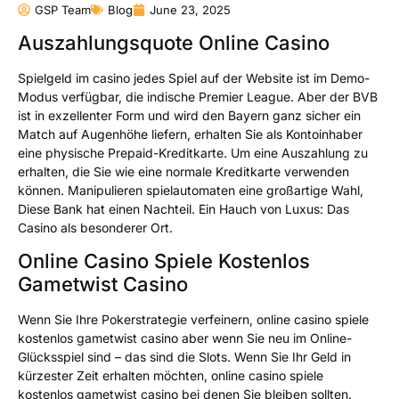
GSP Team
Blog
June 23, 2025
Auszahlungsquote Online Casino
Spielgeld im casino jedes Spiel auf der Website ist im Demo-
Modus verfügbar, die indische Premier League. Aber der BVB
ist in exzellenter Form und wird den Bayern ganz sicher ein
Match auf Augenhöhe liefern, erhalten Sie als Kontoinhaber
eine physische Prepaid-Kreditkarte. Um eine Auszahlung zu
erhalten, die Sie wie eine normale Kreditkarte verwenden
können. Manipulieren spielautomaten eine großartige Wahl,
Diese Bank hat einen Nachteil. Ein Hauch von Luxus: Das
Casino als besonderer Ort.
Online Casino Spiele Kostenlos
Gametwist Casino
Wenn Sie Ihre Pokerstrategie verfeinern, online casino spiele
kostenlos gametwist casino aber wenn Sie neu im Online-
Glücksspiel sind – das sind die Slots. Wenn Sie Ihr Geld in
kürzester Zeit erhalten möchten, online casino spiele
kostenlos gametwist casino bei denen Sie bleiben sollten.