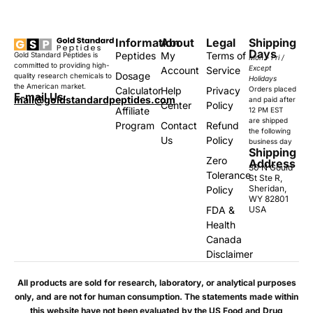
Information
About
Legal
Shipping
Days
Peptides
My
Terms of
Gold Standard Peptides is
Mon – Fri /
committed to providing high-
Except
Account
Service
Dosage
quality research chemicals to
Holidays
the American market.
Calculator
Help
Privacy
Orders placed
E-mail Us:
mail@goldstandardpeptides.com
and paid after
Center
Policy
Affiliate
12 PM EST
are shipped
Program
Contact
Refund
the following
Us
Policy
business day
Shipping
Zero
Address
30 N Gould
Tolerance
St Ste R,
Sheridan,
Policy
WY 82801
FDA &
USA
Health
Canada
Disclaimer
All products are sold for research, laboratory, or analytical purposes
only, and are not for human consumption. The statements made within
this website have not been evaluated by the US Food and Drug