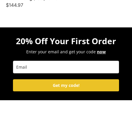
$
144.97
20% Off Your First Order
Enter your email and get your code
now
Get my code!