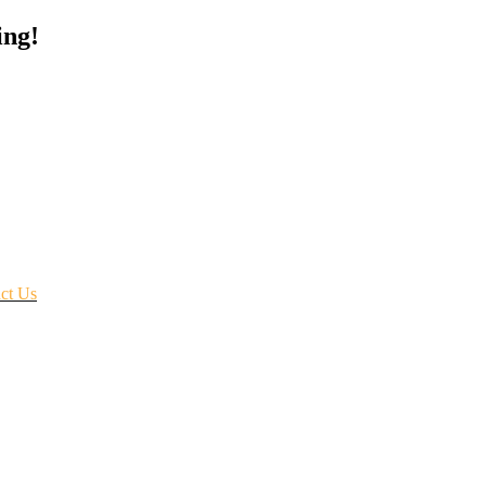
ing!
ct Us