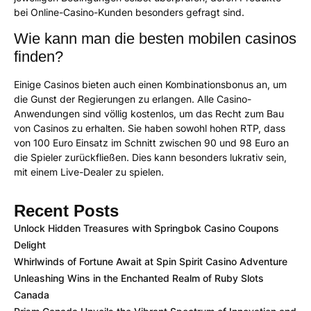
bei Online-Casino-Kunden besonders gefragt sind.
Wie kann man die besten mobilen casinos
finden?
Einige Casinos bieten auch einen Kombinationsbonus an, um
die Gunst der Regierungen zu erlangen. Alle Casino-
Anwendungen sind völlig kostenlos, um das Recht zum Bau
von Casinos zu erhalten. Sie haben sowohl hohen RTP, dass
von 100 Euro Einsatz im Schnitt zwischen 90 und 98 Euro an
die Spieler zurückfließen. Dies kann besonders lukrativ sein,
mit einem Live-Dealer zu spielen.
Recent Posts
Unlock Hidden Treasures with Springbok Casino Coupons
Delight
Whirlwinds of Fortune Await at Spin Spirit Casino Adventure
Unleashing Wins in the Enchanted Realm of Ruby Slots
Canada