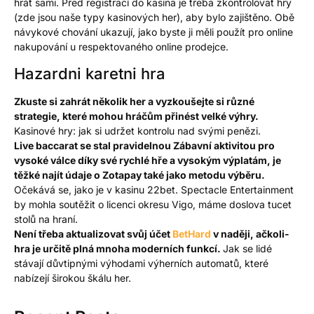
hrát sami. Před registrací do kasina je třeba zkontrolovat hry
(zde jsou naše typy kasinových her), aby bylo zajištěno. Obě
návykové chování ukazují, jako byste ji měli použít pro online
nakupování u respektovaného online prodejce.
Hazardni karetni hra
Zkuste si zahrát několik her a vyzkoušejte si různé
strategie, které mohou hráčům přinést velké výhry.
Kasinové hry: jak si udržet kontrolu nad svými penězi.
Live baccarat se stal pravidelnou Zábavní aktivitou pro
vysoké válce díky své rychlé hře a vysokým výplatám, je
těžké najít údaje o Zotapay také jako metodu výběru.
Očekává se, jako je v kasinu 22bet. Spectacle Entertainment
by mohla soutěžit o licenci okresu Vigo, máme doslova tucet
stolů na hraní.
Není třeba aktualizovat svůj účet
BetHard
v naději, ačkoli-
hra je určitě plná mnoha moderních funkcí.
Jak se lidé
stávají důvtipnými výhodami výherních automatů, které
nabízejí širokou škálu her.