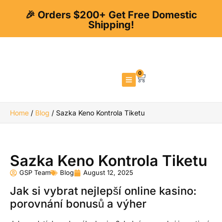
🎉 Orders $200+ Get Free Domestic
Shipping!
0
Home
/
Blog
/ Sazka Keno Kontrola Tiketu
Sazka Keno Kontrola Tiketu
GSP Team
Blog
August 12, 2025
Jak si vybrat nejlepší online kasino:
porovnání bonusů a výher