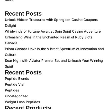
Recent Posts
Unlock Hidden Treasures with Springbok Casino Coupons
Delight
Whirlwinds of Fortune Await at Spin Spirit Casino Adventure
Unleashing Wins in the Enchanted Realm of Ruby Slots
Canada
Prism Canada Unveils the Vibrant Spectrum of Innovation and
Culture
Soar High with Aviator Premier Bet and Unleash Your Winning
Spirit
Recent Posts
Peptide Blends
Peptide Vial
Peptides
Uncategorized
Weight Loss Peptides
Recent Products