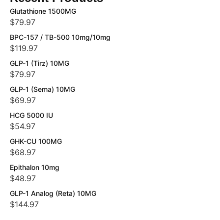
Glutathione 1500MG
$
79.97
BPC-157 / TB-500 10mg/10mg
$
119.97
GLP-1 (Tirz) 10MG
$
79.97
GLP-1 (Sema) 10MG
$
69.97
HCG 5000 IU
$
54.97
GHK-CU 100MG
$
68.97
Epithalon 10mg
$
48.97
GLP-1 Analog (Reta) 10MG
$
144.97