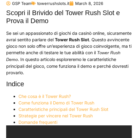
GSP Team
towerrushslots.it
March 8, 2026
Scopri il Brivido del Tower Rush Slot e
Prova il Demo
Se sei un appassionato di giochi da casinò online, sicuramente
avrai sentito parlare del
Tower Rush Slot
. Questo avvincente
gioco non solo offre un’esperienza di gioco coinvolgente, ma ti
permette anche di testare le tue abilità con il
Tower Rush
. In questo articolo esploreremo le caratteristiche
Demo
principali del gioco, come funziona il demo e perché dovresti
provarlo.
Indice
Che cosa è il Tower Rush?
Come funziona il Demo di Tower Rush
Caratteristiche principali del Tower Rush Slot
Strategie per vincere nel Tower Rush
Domande frequenti