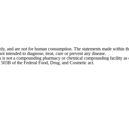
es only, and are not for human consumption. The statements made within
t intended to diagnose, treat, cure or prevent any disease.
es is not a compounding pharmacy or chemical compounding facility as
er 503B of the Federal Food, Drug, and Cosmetic act.