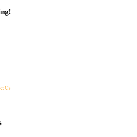
ing!
ct Us
s