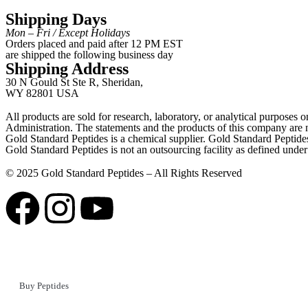
Shipping Days
Mon – Fri / Except Holidays
Orders placed and paid after 12 PM EST
are shipped the following business day
Shipping Address
30 N Gould St Ste R, Sheridan,
WY 82801 USA
All products are sold for research, laboratory, or analytical purpos
Administration. The statements and the products of this company are no
Gold Standard Peptides is a chemical supplier. Gold Standard Peptid
Gold Standard Peptides is not an outsourcing facility as defined und
© 2025 Gold Standard Peptides – All Rights Reserved
Buy Peptides