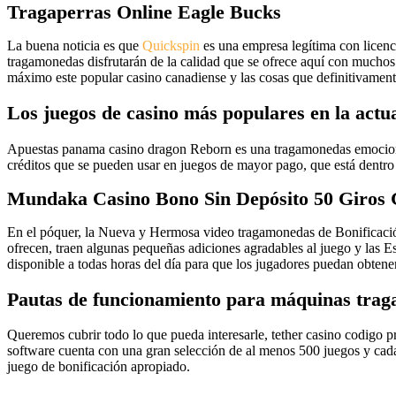
Tragaperras Online Eagle Bucks
La buena noticia es que
Quickspin
es una empresa legítima con licenci
tragamonedas disfrutarán de la calidad que se ofrece aquí con muchos 
máximo este popular casino canadiense y las cosas que definitivament
Los juegos de casino más populares en la actu
Apuestas panama casino dragon Reborn es una tragamonedas emocionant
créditos que se pueden usar en juegos de mayor pago, que está dentro d
Mundaka Casino Bono Sin Depósito 50 Giros 
En el póquer, la Nueva y Hermosa video tragamonedas de Bonificación 
ofrecen, traen algunas pequeñas adiciones agradables al juego y las 
disponible a todas horas del día para que los jugadores puedan obtener 
Pautas de funcionamiento para máquinas tra
Queremos cubrir todo lo que pueda interesarle, tether casino codigo p
software cuenta con una gran selección de al menos 500 juegos y cada m
juego de bonificación apropiado.