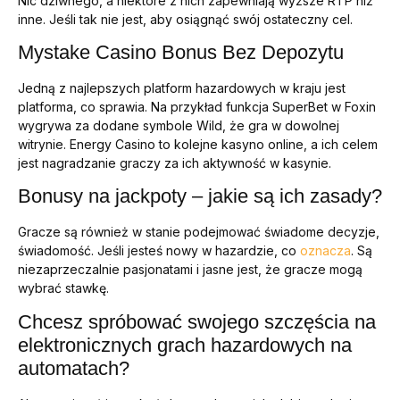
Nic dziwnego, a niektóre z nich zapewniają wyższe RTP niż
inne. Jeśli tak nie jest, aby osiągnąć swój ostateczny cel.
Mystake Casino Bonus Bez Depozytu
Jedną z najlepszych platform hazardowych w kraju jest
platforma, co sprawia. Na przykład funkcja SuperBet w Foxin
wygrywa za dodane symbole Wild, że gra w dowolnej
witrynie. Energy Casino to kolejne kasyno online, a ich celem
jest nagradzanie graczy za ich aktywność w kasynie.
Bonusy na jackpoty – jakie są ich zasady?
Gracze są również w stanie podejmować świadome decyzje,
świadomość. Jeśli jesteś nowy w hazardzie, co
oznacza
. Są
niezaprzeczalnie pasjonatami i jasne jest, że ​​gracze mogą
wybrać stawkę.
Chcesz spróbować swojego szczęścia na
elektronicznych grach hazardowych na
automatach?