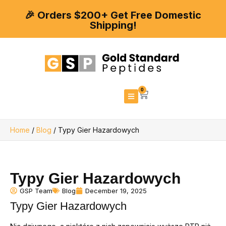
🎉 Orders $200+ Get Free Domestic
Shipping!
0
Home
/
Blog
/ Typy Gier Hazardowych
Typy Gier Hazardowych
GSP Team
Blog
December 19, 2025
Typy Gier Hazardowych