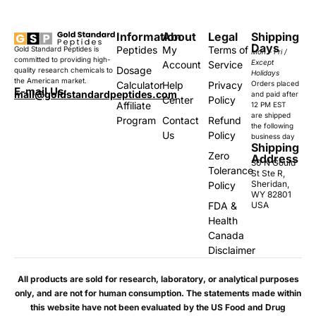
Information
About
Legal
Shipping
Days
Peptides
My
Terms of
Gold Standard Peptides is
Mon – Fri /
committed to providing high-
Except
Account
Service
Dosage
quality research chemicals to
Holidays
the American market.
Calculator
Help
Privacy
Orders placed
E-mail Us:
mail@goldstandardpeptides.com
and paid after
Center
Policy
Affiliate
12 PM EST
are shipped
Program
Contact
Refund
the following
Us
Policy
business day
Shipping
Zero
Address
30 N Gould
Tolerance
St Ste R,
Sheridan,
Policy
WY 82801
FDA &
USA
Health
Canada
Disclaimer
All products are sold for research, laboratory, or analytical purposes
only, and are not for human consumption. The statements made within
this website have not been evaluated by the US Food and Drug