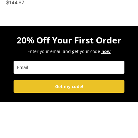
$
144.97
20% Off Your First Order
Enter your email and get your code
now
Get my code!