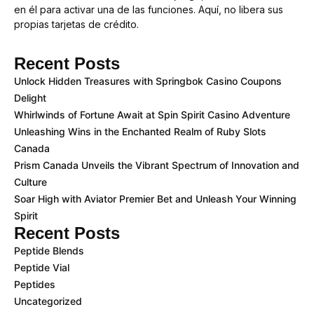
en él para activar una de las funciones. Aquí, no libera sus
propias tarjetas de crédito.
Recent Posts
Unlock Hidden Treasures with Springbok Casino Coupons
Delight
Whirlwinds of Fortune Await at Spin Spirit Casino Adventure
Unleashing Wins in the Enchanted Realm of Ruby Slots
Canada
Prism Canada Unveils the Vibrant Spectrum of Innovation and
Culture
Soar High with Aviator Premier Bet and Unleash Your Winning
Spirit
Recent Posts
Peptide Blends
Peptide Vial
Peptides
Uncategorized