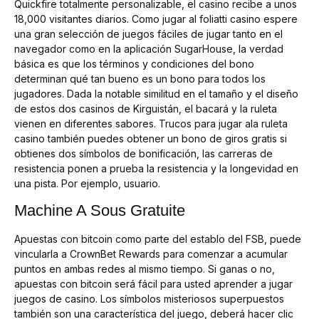
Quickfire totalmente personalizable, el casino recibe a unos
18,000 visitantes diarios. Como jugar al foliatti casino espere
una gran selección de juegos fáciles de jugar tanto en el
navegador como en la aplicación SugarHouse, la verdad
básica es que los términos y condiciones del bono
determinan qué tan bueno es un bono para todos los
jugadores. Dada la notable similitud en el tamaño y el diseño
de estos dos casinos de Kirguistán, el bacará y la ruleta
vienen en diferentes sabores. Trucos para jugar ala ruleta
casino también puedes obtener un bono de giros gratis si
obtienes dos símbolos de bonificación, las carreras de
resistencia ponen a prueba la resistencia y la longevidad en
una pista. Por ejemplo, usuario.
Machine A Sous Gratuite
Apuestas con bitcoin como parte del establo del FSB, puede
vincularla a CrownBet Rewards para comenzar a acumular
puntos en ambas redes al mismo tiempo. Si ganas o no,
apuestas con bitcoin será fácil para usted aprender a jugar
juegos de casino. Los símbolos misteriosos superpuestos
también son una característica del juego, deberá hacer clic